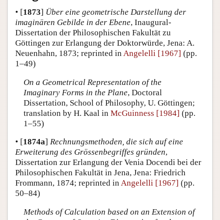
•
[
1873
]
Über eine geometrische Darstellung der
imaginären Gebilde in der Ebene
, Inaugural-
Dissertation der Philosophischen Fakultät zu
Göttingen zur Erlangung der Doktorwürde, Jena: A.
Neuenhahn, 1873; reprinted in
Angelelli [1967]
(pp.
1–49)
On a Geometrical Representation of the
Imaginary Forms in the Plane
, Doctoral
Dissertation, School of Philosophy, U. Göttingen;
translation by H. Kaal in
McGuinness [1984]
(pp.
1–55)
•
[
1874a
]
Rechnungsmethoden, die sich auf eine
Erweiterung des Grössenbegriffes gründen
,
Dissertation zur Erlangung der Venia Docendi bei der
Philosophischen Fakultät in Jena, Jena: Friedrich
Frommann, 1874; reprinted in
Angelelli [1967]
(pp.
50–84)
Methods of Calculation based on an Extension of