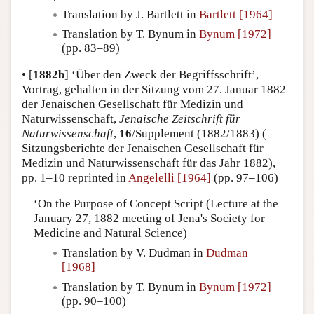
Translation by J. Bartlett in
Bartlett [1964]
Translation by T. Bynum in
Bynum [1972]
(pp. 83–89)
•
[
1882b
]
‘Über den Zweck der Begriffsschrift’,
Vortrag, gehalten in der Sitzung vom 27. Januar 1882
der Jenaischen Gesellschaft für Medizin und
Naturwissenschaft,
Jenaische Zeitschrift für
Naturwissenschaft
,
16
/Supplement (1882/1883) (=
Sitzungsberichte der Jenaischen Gesellschaft für
Medizin und Naturwissenschaft für das Jahr 1882),
pp. 1–10 reprinted in
Angelelli [1964]
(pp. 97–106)
‘On the Purpose of Concept Script (Lecture at the
January 27, 1882 meeting of Jena's Society for
Medicine and Natural Science)
Translation by V. Dudman in
Dudman
[1968]
Translation by T. Bynum in
Bynum [1972]
(pp. 90–100)