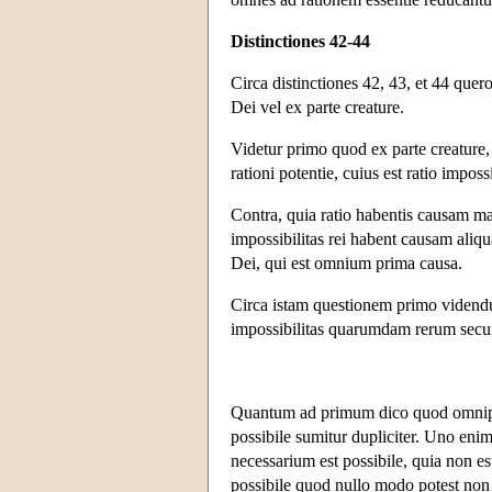
Distinctiones 42-44
Circa distinctiones 42, 43, et 44 quero
Dei vel ex parte creature.
Videtur primo quod ex parte creature, 
rationi potentie, cuius est ratio imposs
Contra, quia ratio habentis causam ma
impossibilitas rei habent causam aliquam
Dei, qui est omnium prima causa.
Circa istam questionem primo videndu
impossibilitas quarumdam rerum secu
Quantum ad primum dico quod omnipot
possibile sumitur dupliciter. Uno enim
necessarium est possibile, quia non es
possibile quod nullo modo potest non