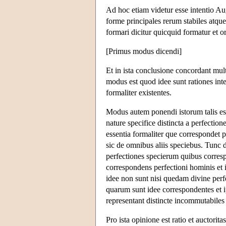
Ad hoc etiam videtur esse intentio Au
forme principales rerum stabiles atqu
formari dicitur quicquid formatur et or
[Primus modus dicendi]
Et in ista conclusione concordant mult
modus est quod idee sunt rationes inte
formaliter existentes.
Modus autem ponendi istorum talis est
nature specifice distincta a perfection
essentia formaliter que correspondet pe
sic de omnibus aliis speciebus. Tunc d
perfectiones specierum quibus correspo
correspondens perfectioni hominis et i
idee non sunt nisi quedam divine perfe
quarum sunt idee correspondentes et ip
representant distincte incommutabiles 
Pro ista opinione est ratio et auctoritas