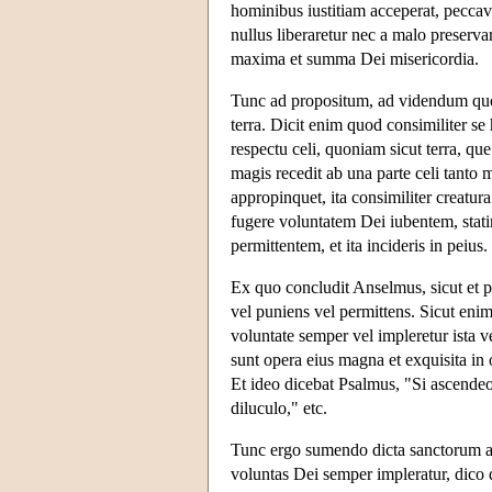
hominibus iustitiam acceperat, peccav
nullus liberaretur nec a malo preserva
maxima et summa Dei misericordia.
Tunc ad propositum, ad videndum qu
terra. Dicit enim quod consimiliter se 
respectu celi, quoniam sicut terra, que
magis recedit ab una parte celi tanto
appropinquet, ita consimiliter creatura
fugere voluntatem Dei iubentem, stati
permittentem, et ita incideris in peius.
Ex quo concludit Anselmus, sicut et p
vel puniens vel permittens. Sicut enim
voluntate semper vel impleretur ista v
sunt opera eius magna et exquisita in 
Et ideo dicebat Psalmus, "Si ascendeo
diluculo," etc.
Tunc ergo sumendo dicta sanctorum a
voluntas Dei semper impleratur, dico 