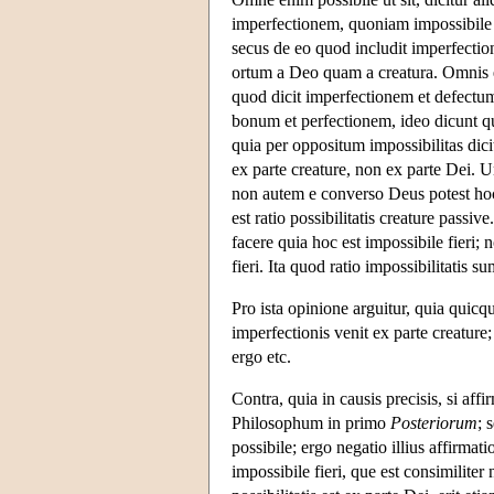
imperfectionem, quoniam impossibile 
secus de eo quod includit imperfecti
ortum a Deo quam a creatura. Omnis e
quod dicit imperfectionem et defectum
bonum et perfectionem, ideo dicunt quo
quia per oppositum impossibilitas dici
ex parte creature, non ex parte Dei. U
non autem e converso Deus potest hoc f
est ratio possibilitatis creature pass
facere quia hoc est impossibile fieri
fieri. Ita quod ratio impossibilitatis s
Pro ista opinione arguitur, quia quicqu
imperfectionis venit ex parte creature;
ergo etc.
Contra, quia in causis precisis, si aff
Philosophum in primo
Posteriorum
; 
possibile; ergo negatio illius affirmat
impossibile fieri, que est consimiliter 