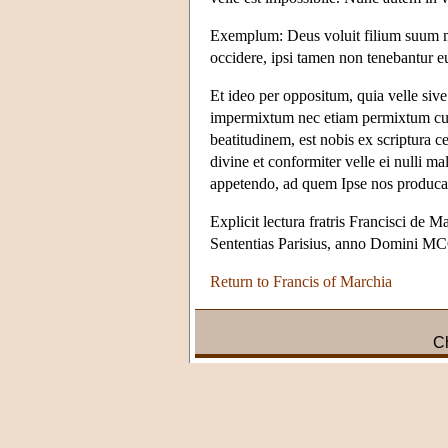
Exemplum: Deus voluit filium suum mo
occidere, ipsi tamen non tenebantur 
Et ideo per oppositum, quia velle sive
impermixtum nec etiam permixtum cum
beatitudinem, est nobis ex scriptura
divine et conformiter velle ei nulli
appetendo, ad quem Ipse nos produca
Explicit lectura fratris Francisci de
Sententias Parisius, anno Domini 
Return to Francis of Marchia
Ch