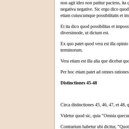
non agit ideo non patitur paciens, ita
negativa negative. Sic ergo dico qu
etiam cuiuscumque possibilitatis et im
Et ita dico quod possibilitas et impos
diversimode, ut dictum est.
Ex quo patet quod vera est illa opinio
terminorum.
Vera etiam est illa alia que dicebat qu
Per hoc etiam patet ad omnes rationes
Distinctiones 45-48
Circa distinctiones 45, 46, 47, et 48
Videtur quod sic, quia "Omnia quecum
Contrarium habetur ubi dicitur, "Quo