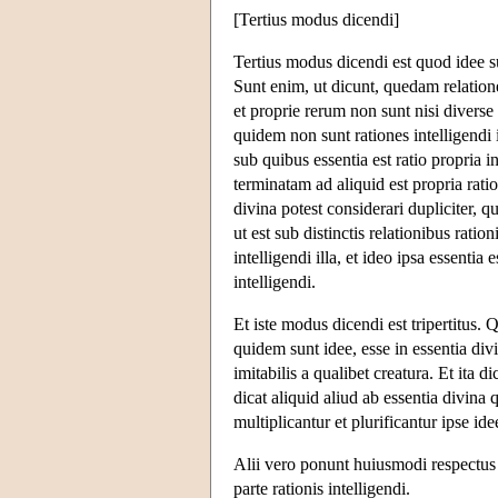
[Tertius modus dicendi]
Tertius modus dicendi est quod idee s
Sunt enim, ut dicunt, quedam relatione
et proprie rerum non sunt nisi diverse
quidem non sunt rationes intelligendi i
sub quibus essentia est ratio propria 
terminatam ad aliquid est propria ratio
divina potest considerari dupliciter, qu
ut est sub distinctis relationibus ration
intelligendi illa, et ideo ipsa essentia 
intelligendi.
Et iste modus dicendi est tripertitus
quidem sunt idee, esse in essentia di
imitabilis a qualibet creatura. Et ita d
dicat aliquid aliud ab essentia divina
multiplicantur et plurificantur ipse ide
Alii vero ponunt huiusmodi respectus e
parte rationis intelligendi.